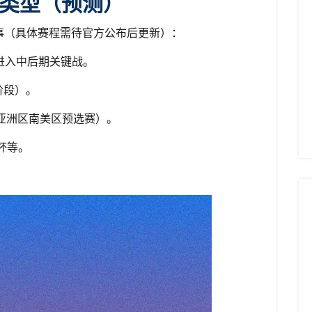
事类型（预测）
事（具体赛程需待官方公布后更新）：
进入中后期关键战。
阶段）。
亚洲区南美区预选赛）。
杯等。