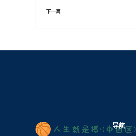
下一篇
导航