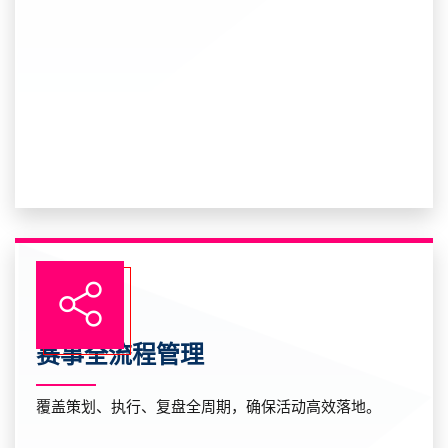
赛事全流程管理
覆盖策划、执行、复盘全周期，确保活动高效落地。