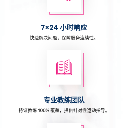
7×24 小时响应
快速解决问题，保障服务连续性。
专业教练团队
持证教练 100% 覆盖，提供针对性运动指导。