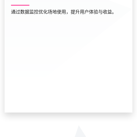
通过数据监控优化场地使用，提升用户体验与收益。