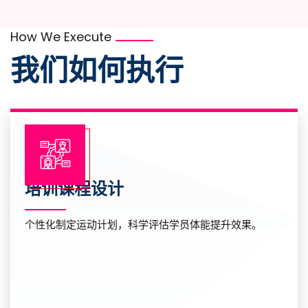
How We Execute
我们如何执行
培训课程设计
个性化制定运动计划，科学评估学员体能提升效果。